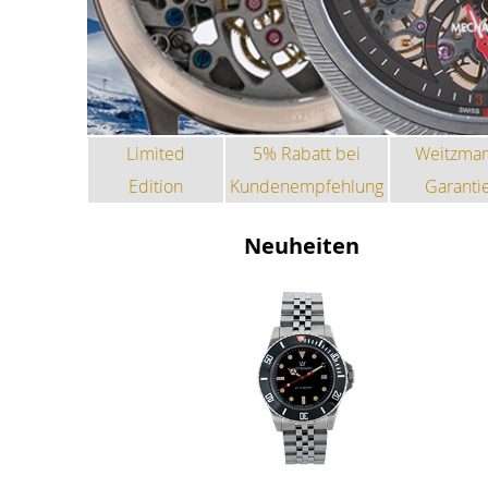
Limited
5% Rabatt bei
Weitzma
Edition
Kundenempfehlung
Garanti
Neuheiten