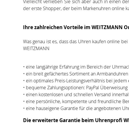
Vielleicht verlieben Sie sich aber auch in einen
der erste Shopper, der beim Markenuhren online k
Ihre zahlreichen Vorteile im WEITZMANN O
Was genau ist es, dass das Uhren kaufen online be
WEITZMANN
• eine langjährige Erfahrung im Bereich der Uhrmache
• ein breit gefächertes Sortiment an Armbanduhren 
• ein optimales Preis-Leistungsverhältnis bei jedem
• bequeme Zahlungsoptionen: PayPal Überweisung
• einen kostenlosen und schnellen Versand innerha
• eine persönliche, kompetente und freundliche Ber
• eine hauseigene Garantie für die angebotenen Uh
Die erweiterte Garantie beim Uhrenprofi