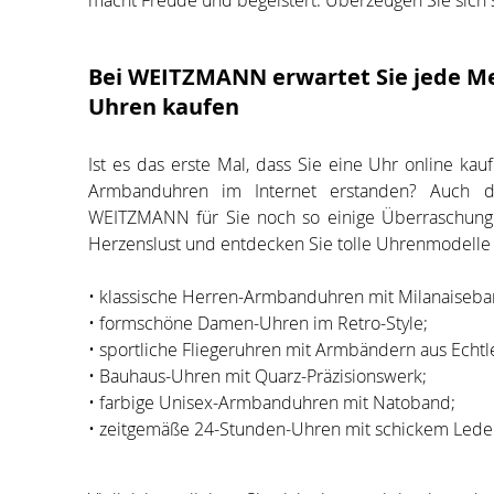
macht Freude und begeistert. Überzeugen Sie sich s
Bei WEITZMANN erwartet Sie jede M
Uhren kaufen
Ist es das erste Mal, dass Sie eine Uhr online ka
Armbanduhren im Internet erstanden? Auch 
WEITZMANN für Sie noch so einige Überraschunge
Herzenslust und entdecken Sie tolle Uhrenmodelle in
• klassische Herren-Armbanduhren mit Milanaiseba
• formschöne Damen-Uhren im Retro-Style;
• sportliche Fliegeruhren mit Armbändern aus Echtl
• Bauhaus-Uhren mit Quarz-Präzisionswerk;
• farbige Unisex-Armbanduhren mit Natoband;
• zeitgemäße 24-Stunden-Uhren mit schickem Lede