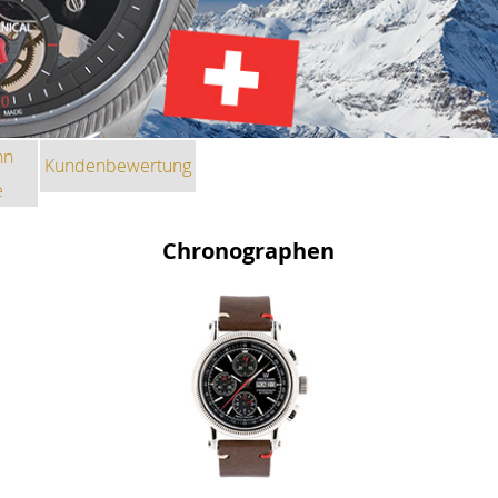
nn
Kundenbewertung
e
Chronographen