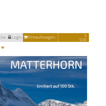
0
Einkaufswagen:
che
Login
0,00