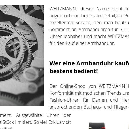
WEITZMANN: dieser Name steht für
ungebrochene Liebe zum Detail, für P
exzellenten Service, den man heutzut
Sortiment an Armbanduhren für SIE u
Uhrenliebhaber und macht WEITZMANN 
für den Kauf einer Armbanduhr.
Wer eine Armbanduhr kauf
bestens bedient!
Der Online-Shop von WEITZMANN bi
Konformität mit modischen Trends u
Fashion-Uhren für Damen und Herr
ansprechenden Bauhaus- und Flieger-
ment. Ausgewählte Uhren der
tück limitiert. So viel Exklusivität