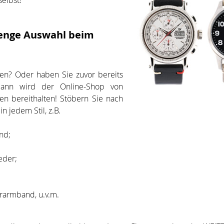
elbst!
enge Auswahl beim
ufen? Oder haben Sie zuvor bereits
dann wird der Online-Shop von
n bereithalten! Stöbern Sie nach
 jedem Stil, z.B.
nd;
eder;
rarmband, u.v.m.