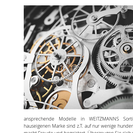
ansprechende Modelle in WEITZMANNS Sorti
hauseigenen Marke sind z.T. auf nur wenige hundert S