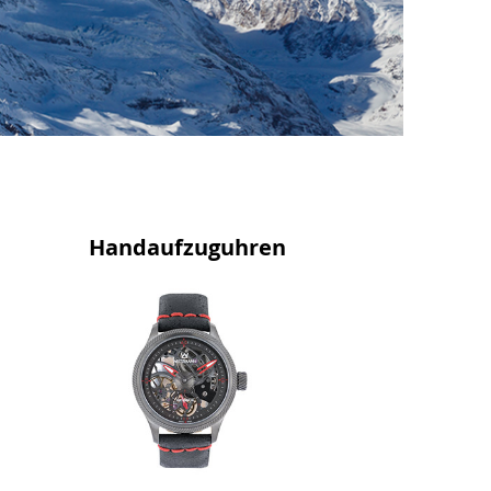
Handaufzuguhren