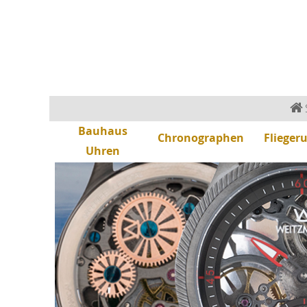
Bauhaus
Chronographen
Flieger
Uhren