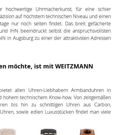
 hochwertige Uhrmacherkunst, für eine schier
räzision auf höchstem technischen Niveau und einen
age nur noch selten findet. Das breit gefächerte
nd IHN beeindruckt selbst die anspruchsvollsten
in Augsburg zu einer der attraktivsten Adressen
en möchte, ist mit WEITZMANN
etet allen Uhren-Liebhabern Armbanduhren in
nd hohem technischem Know-how. Von zeitgemäßen
en bis hin zu schnittigen Uhren aus Carbon,
Uhren, sowie edlen Luxusstücken findet man viele